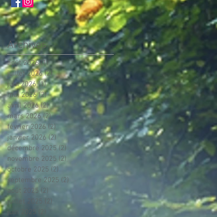
Archives
août 2026
(1)
1 post
juillet 2026
(2)
2 posts
juin 2026
(1)
1 post
mai 2026
(2)
2 posts
avril 2026
(2)
2 posts
mars 2026
(2)
2 posts
février 2026
(2)
2 posts
janvier 2026
(2)
2 posts
décembre 2025
(2)
2 posts
novembre 2025
(2)
2 posts
octobre 2025
(2)
2 posts
septembre 2025
(2)
2 posts
août 2025
(2)
2 posts
juillet 2025
(2)
2 posts
juin 2025
(2)
2 posts