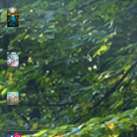
soin Potentiels Cachés -
soin Intemporel et
collectif avec les Dragons
du 21 avril 2026
Régénérer ses Forces,
retours de participants :
Le soin Régénérer ses
Forces - soin Intemporel
et collectif avec les
Dragons du 17 mars 2026
Retrouvez-nous