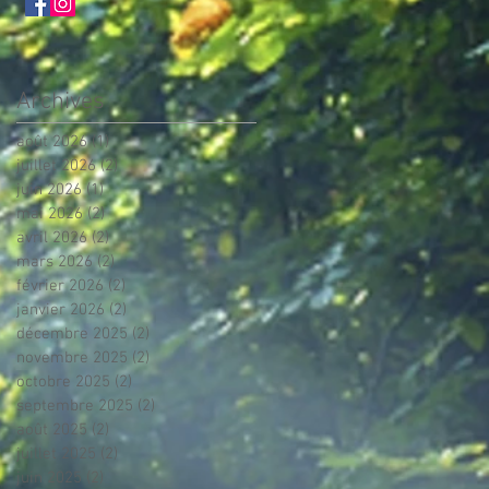
Archives
août 2026
(1)
1 post
juillet 2026
(2)
2 posts
juin 2026
(1)
1 post
mai 2026
(2)
2 posts
avril 2026
(2)
2 posts
mars 2026
(2)
2 posts
février 2026
(2)
2 posts
janvier 2026
(2)
2 posts
décembre 2025
(2)
2 posts
novembre 2025
(2)
2 posts
octobre 2025
(2)
2 posts
septembre 2025
(2)
2 posts
août 2025
(2)
2 posts
juillet 2025
(2)
2 posts
juin 2025
(2)
2 posts