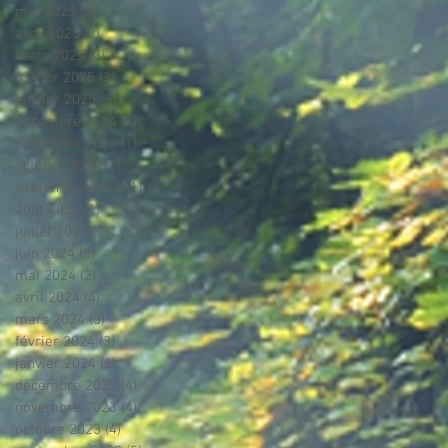
mai 2025
(2)
2 posts
avril 2025
(2)
2 posts
mars 2025
(3)
3 posts
février 2025
(3)
3 posts
janvier 2025
(3)
3 posts
décembre 2024
(2)
2 posts
novembre 2024
(1)
1 post
octobre 2024
(2)
2 posts
septembre 2024
(1)
1 post
août 2024
(1)
1 post
juillet 2024
(2)
2 posts
juin 2024
(3)
3 posts
mai 2024
(2)
2 posts
avril 2024
(4)
4 posts
mars 2024
(3)
3 posts
février 2024
(3)
3 posts
janvier 2024
(6)
6 posts
décembre 2023
(4)
4 posts
novembre 2023
(4)
4 posts
octobre 2023
(4)
4 posts