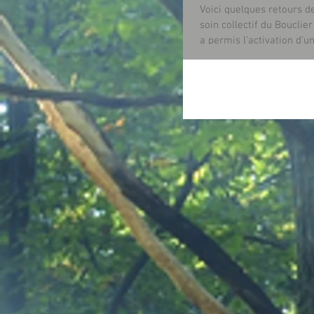
intemporel
Voici quelques retours d
soin collectif du Bouclier d
a permis l’activation d’un