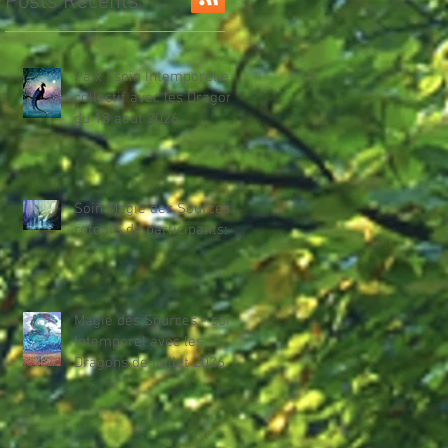
Posts Récents
Paix ! soin Intemporel et
collectif avec les Dragons
du 18 aout 2026
Soin Magie des Sources,
retours de participants:
Magie des Sources - soin
Intemporel avec les
Dragons de juillet 2026