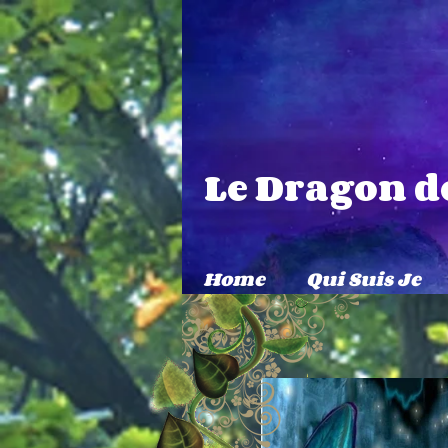
Le Dragon de
Home
Qui Suis Je