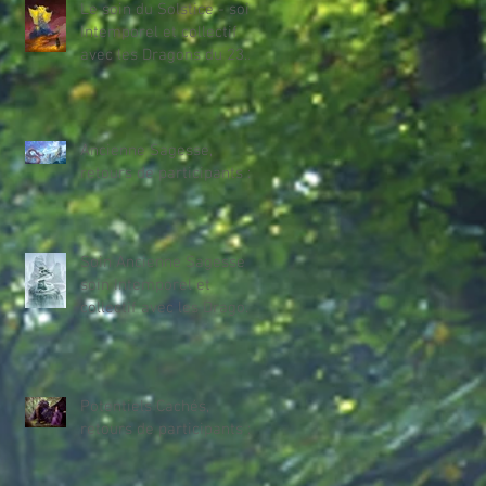
Le soin du Solstice - soin
Intemporel et collectif
avec les Dragons du 23
juin 2026
Ancienne Sagesse,
retours de participants :
Soin Ancienne Sagesse -
soin Intemporel et
collectif avec les Dragons
du 19 mai 2026
Potentiels Cachés,
retours de participants :