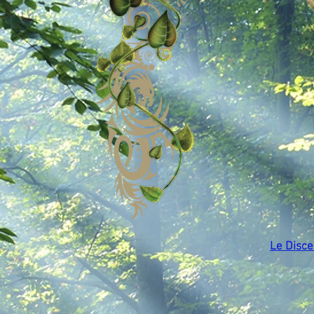
Le Disce