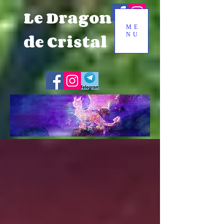
Le Dragon
ME
de Cristal
NU