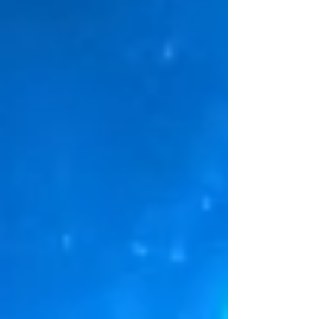
roses également et
Posts Récents