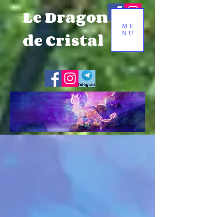
Le Dragon
ME
de Cristal
NU