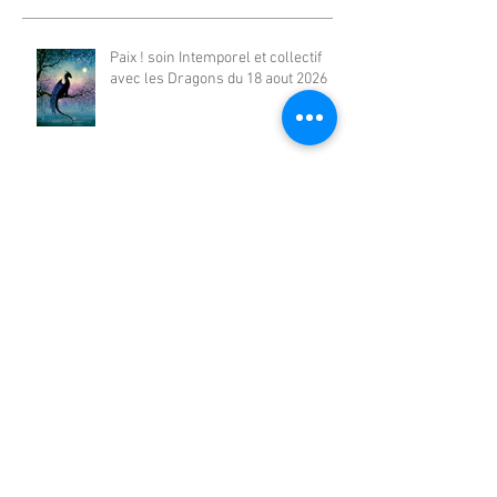
Paix ! soin Intemporel et collectif
avec les Dragons du 18 aout 2026
Soin Magie des Sources, retours de
participants:
Magie des Sources - soin
Intemporel avec les Dragons de
juillet 2026