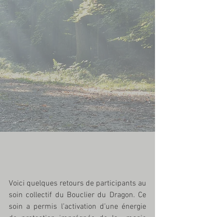
Voici quelques retours de participants au 
soin collectif du Bouclier du Dragon. Ce  
soin a permis l’activation d’une énergie 