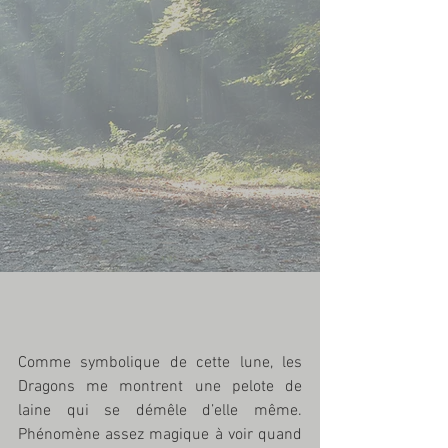
Comme symbolique de cette lune, les 
Dragons me montrent une pelote de 
laine qui se démêle d’elle même. 
Phénomène assez magique à voir quand 