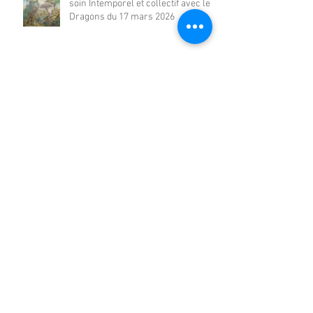
soin Intemporel et collectif avec les
Dragons du 17 mars 2026
Archives
août 2026
(1)
1 post
juillet 2026
(2)
2 posts
juin 2026
(1)
1 post
mai 2026
(2)
2 posts
avril 2026
(2)
2 posts
mars 2026
(2)
2 posts
février 2026
(2)
2 posts
janvier 2026
(2)
2 posts
décembre 2025
(2)
2 posts
novembre 2025
(2)
2 posts
octobre 2025
(2)
2 posts
septembre 2025
(2)
2 posts
août 2025
(2)
2 posts