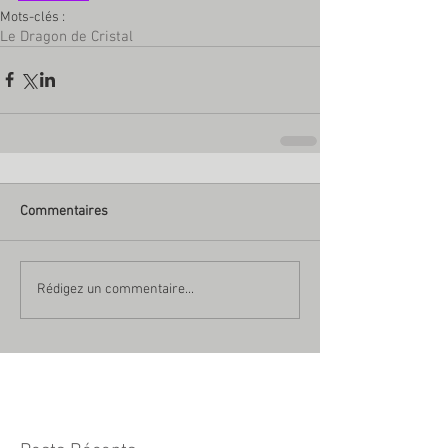
Mots-clés :
Le Dragon de Cristal
Commentaires
Rédigez un commentaire...