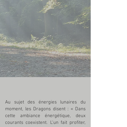
Au sujet des énergies lunaires du 
moment, les Dragons disent : « Dans 
cette ambiance énergétique, deux 
courants coexistent. L‘un fait profiter, 