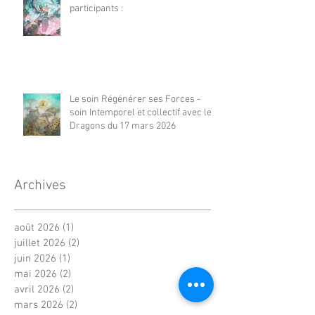
participants :
Le soin Régénérer ses Forces -
soin Intemporel et collectif avec les
Dragons du 17 mars 2026
Archives
août 2026
(1)
1 post
juillet 2026
(2)
2 posts
juin 2026
(1)
1 post
mai 2026
(2)
2 posts
avril 2026
(2)
2 posts
mars 2026
(2)
2 posts