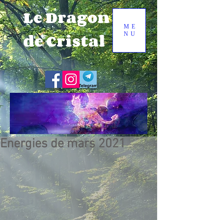
Le Dragon
ME
de Cristal
NU
Energies de mars 2021