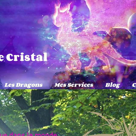
 Cristal
Les Dragons
Mes Services
Blog
C