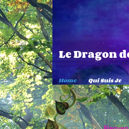
Le Dragon de
Home
Qui Suis Je