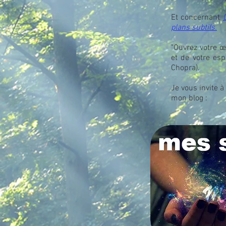
Et concernant
plans subtils.
"Ouvrez votre œ
et de votre esp
Chopra).
Je vous invite 
mon blog :