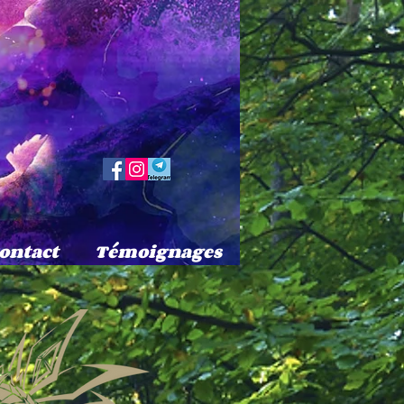
ontact
Témoignages