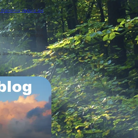
 transmis depuis les
otre vision physique
 clin d'oeil" (Deepak
s avec les Dragons et