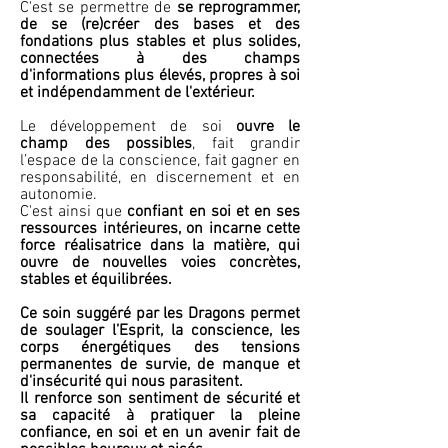
C'est se permettre de
se reprogrammer,
de se (re)créer des bases et des
fondations plus stables et plus solides,
connectées à des champs
d'informations plus élevés, propres à soi
et indépendamment de l'extérieur.
Le développement de soi
ouvre le
champ des possibles
, fait grandir
l’espace de la conscience, fait gagner en
responsabilité, en discernement et en
autonomie.
C'est ainsi que
confiant en soi et en ses
ressources intérieures, on incarne cette
force réalisatrice dans la matière, qui
ouvre de nouvelles voies concrètes,
stables et équilibrées.
Ce soin suggéré par les Dragons permet
de soulager l’Esprit, la conscience, les
corps énergétiques des tensions
permanentes de survie, de manque et
d'insécurité qui nous parasitent.
Il renforce son sentiment de sécurité et
sa capacité à pratiquer la pleine
confiance, en soi et en un avenir fait de