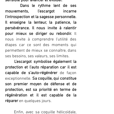
sensible pour avancer et évoluer.
Dans le rythme lent de ses
mouvements, l’escargot incarne
l'introspection et la sagesse personnelle.
Il enseigne la lenteur, la patience, la
persévérance. Il nous invite à ralentir
pour mieux se diriger ou rebondir.
Il
nous invite à comprendre l'utilité des
étapes car ce sont des moments qui
permettent de mieux se connaître, dans
ses besoins, ses valeurs, ses limites.
L’escargot symbolise également la
protection et l'auto réparation car il est
capable de s’auto-régénérer
de façon
exceptionnelle.
Sa coquille, qui constitue
son premier moyen de défense et de
protection, est sa priorité en terme de
régénération et il est capable de la
réparer
en quelques jours.
Enfin, avec sa coquille hélicoïdale,