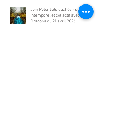
soin Potentiels Cachés - soin
Intemporel et collectif avec les
Dragons du 21 avril 2026
Régénérer ses Forces, retours de
participants :
Le soin Régénérer ses Forces -
soin Intemporel et collectif avec les
Dragons du 17 mars 2026