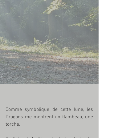
Comme symbolique de cette lune, les 
Dragons me montrent un flambeau, une 
torche. 