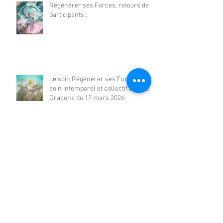
Régénérer ses Forces, retours de
participants :
Le soin Régénérer ses Forces -
soin Intemporel et collectif avec les
Dragons du 17 mars 2026
Archives
août 2026
(1)
1 post
juillet 2026
(2)
2 posts
juin 2026
(1)
1 post
mai 2026
(2)
2 posts
avril 2026
(2)
2 posts