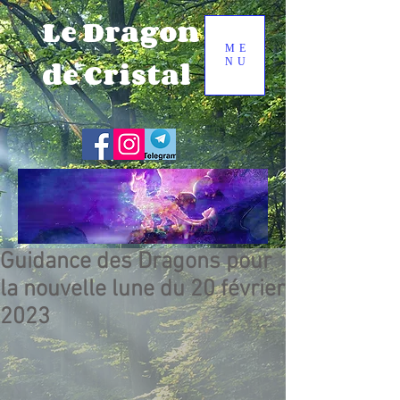
Le Dragon
ME
de Cristal
NU
Guidance des Dragons pour
la nouvelle lune du 20 février
2023