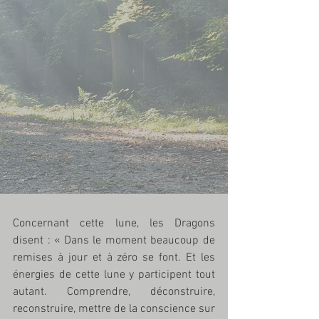
Concernant cette lune, les Dragons 
disent : « Dans le moment beaucoup de 
remises à jour et à zéro se font. Et les 
énergies de cette lune y participent tout 
autant. Comprendre, déconstruire, 
reconstruire, mettre de la conscience sur 