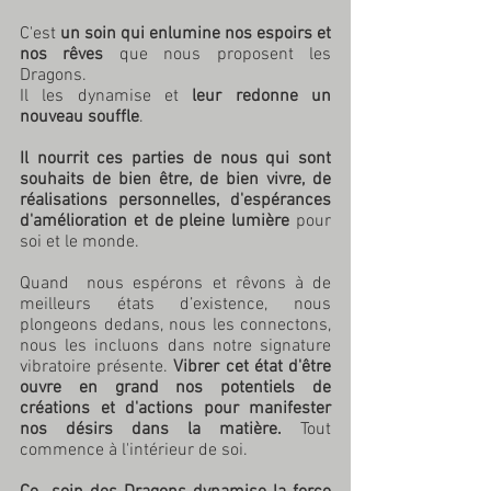
C'est 
un soin qui enlumine nos espoirs et 
nos rêves
 que nous proposent les 
Dragons.
Il les dynamise et 
leur redonne un 
nouveau souffle
.
Il nourrit ces parties de nous qui sont 
souhaits de bien être, de bien vivre, de 
réalisations personnelles, d'espérances 
d'amélioration et de pleine lumière
 pour 
soi et le monde.
Quand  nous espérons et rêvons à de 
meilleurs états d’existence, nous  
plongeons dedans, nous les connectons, 
nous les incluons dans notre signature 
vibratoire présente. 
Vibrer cet état d'être 
ouvre en grand nos potentiels de 
créations et d'actions pour manifester 
nos désirs dans la matière.
 Tout 
commence à l'intérieur de soi.