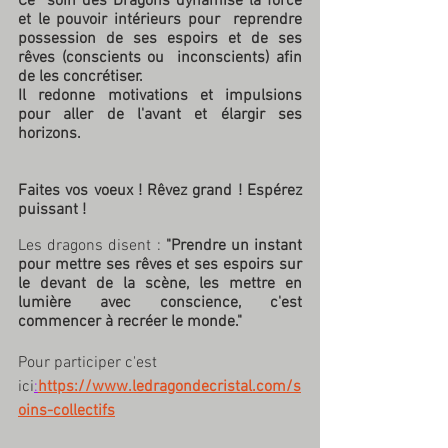
Ce  soin des Dragons dynamise la force 
et le pouvoir intérieurs pour  reprendre 
possession de ses espoirs et de ses 
rêves (conscients ou  inconscients) afin 
de les concrétiser. 
Il redonne motivations et impulsions 
pour aller de l'avant et élargir ses 
horizons.
Faites vos voeux ! Rêvez grand ! Espérez 
puissant !
Les dragons disent : 
"Prendre un instant 
pour mettre ses rêves et ses espoirs sur 
le devant de la scène, les mettre en 
lumière avec conscience, c'est 
commencer à recréer le monde."
Pour participer c'est 
ici
:
https://www.ledragondecristal.com/s
oins-collectifs