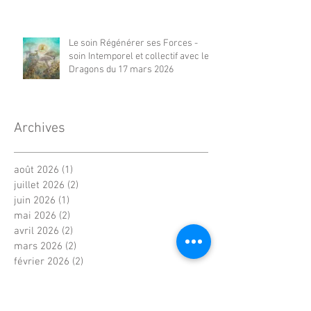
Le soin Régénérer ses Forces -
soin Intemporel et collectif avec les
Dragons du 17 mars 2026
Archives
août 2026
(1)
1 post
juillet 2026
(2)
2 posts
juin 2026
(1)
1 post
mai 2026
(2)
2 posts
avril 2026
(2)
2 posts
mars 2026
(2)
2 posts
février 2026
(2)
2 posts
janvier 2026
(2)
2 posts
décembre 2025
(2)
2 posts
novembre 2025
(2)
2 posts