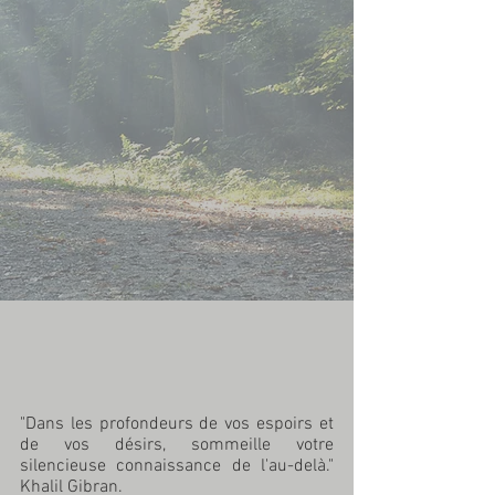
"Dans les profondeurs de vos espoirs et 
de vos désirs, sommeille votre 
silencieuse connaissance de l'au-delà."  
Khalil Gibran.